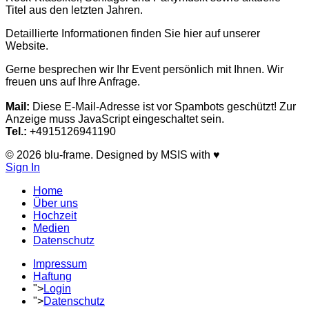
Titel aus den letzten Jahren.
Detaillierte Informationen finden Sie hier auf unserer
Website.
Gerne besprechen wir Ihr Event persönlich mit Ihnen. Wir
freuen uns auf Ihre Anfrage.
Mail:
Diese E-Mail-Adresse ist vor Spambots geschützt! Zur
Anzeige muss JavaScript eingeschaltet sein.
Tel.:
+4915126941190
© 2026 blu-frame. Designed by MSIS with ♥
Sign In
Home
Über uns
Hochzeit
Medien
Datenschutz
Impressum
Haftung
">
Login
">
Datenschutz