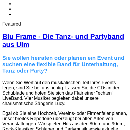
Featured
Blu Frame - Die Tanz- und Partyband
aus Ulm
Sie wollen heiraten oder planen ein Event und
suchen eine flexible Band für Unterhaltung,
Tanz oder Party?
Wenn Sie Wert auf den musikalischen Teil Ihres Events
legen, sind Sie bei uns richtig. Lassen Sie die CDs in der
Schublade und holen Sie sich das Flair einer "echten"
LiveBand. Vier Musiker begleiten dabei unsere
charismatische Sängerin Lucy.
Egal ob Sie eine Hochzeit, Vereins- oder Firmenfeier planen,
unser breites Repertoire überzeugt bei allen Arten von
Veranstaltungen. Wir spielen Hits aus den 80ern und 90ern,
Rock-Klassiker, Schlager und Partymusik sowie aktuelle